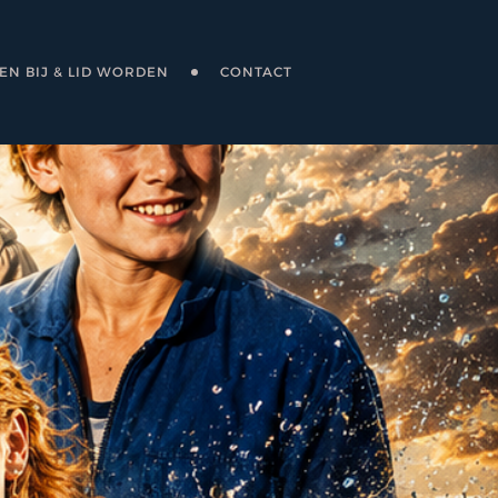
N BIJ & LID WORDEN
CONTACT