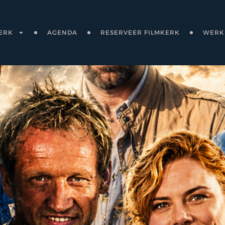
ERK
AGENDA
RESERVEER FILMKERK
WERKE