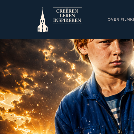
Skip
to
content
OVER FILMK